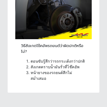
วิธีสังเกตโช๊คอัพรถยนต์ว่าผิดปกติหรือ
ไม่?
ตอนขับรู้สึกว่ารถกระเด้งกว่าปกติ
สังเกตคราบน้ำมันรั่วที่โช๊คอัพ
หน้ายางของรถยนต์สึกไม่
สม่ำเสมอ