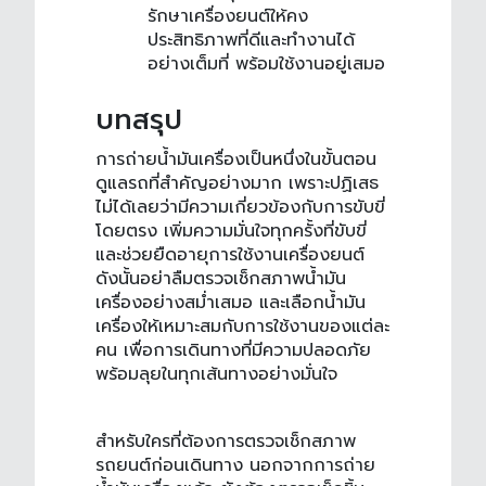
รักษาเครื่องยนต์ให้คง
ประสิทธิภาพที่ดีและทำงานได้
อย่างเต็มที่ พร้อมใช้งานอยู่เสมอ
บทสรุป
การ
ถ่ายน้ำมันเครื่อง
เป็นหนึ่งในขั้นตอน
ดูแลรถที่สำคัญอย่างมาก เพราะปฏิเสธ
ไม่ได้เลยว่ามีความเกี่ยวข้องกับการขับขี่
โดยตรง เพิ่มความมั่นใจทุกครั้งที่ขับขี่
และช่วยยืดอายุการใช้งานเครื่องยนต์
ดังนั้นอย่าลืมตรวจเช็กสภาพน้ำมัน
เครื่องอย่างสม่ำเสมอ และเลือกน้ำมัน
เครื่องให้เหมาะสมกับการใช้งานของแต่ละ
คน เพื่อการเดินทางที่มีความปลอดภัย
พร้อมลุยในทุกเส้นทางอย่างมั่นใจ
สำหรับใครที่ต้องการตรวจเช็กสภาพ
รถยนต์ก่อนเดินทาง นอกจากการ
ถ่าย