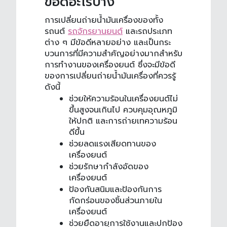
ข้อดีอะไรบ้าง
การเปลี่ยน
ถ่ายน้ำมันเครื่อง
ของทั้ง
รถนต์
รถจักรยานยนต์
และรถประเภท
ต่าง ๆ มีข้อดีหลายอย่าง และเป็นกระ
บวนการที่มีความสำคัญอย่างมากสำหรับ
การทำงานของเครื่องยนต์ ซึ่งจะมีข้อดี
ของการเปลี่ยน
ถ่ายน้ำมันเครื่อง
ที่ควรรู้
ดังนี้
ช่วยให้ความร้อนในเครื่องยนต์ไม่
ขึ้นสูงจนเกินไป ควบคุมอุณหภูมิ
ให้ปกติ และการถ่ายเทความร้อน
ดีขึ้น
ช่วยลดแรงเสียดทานของ
เครื่องยนต์
ช่วยรักษากำลังอัดของ
เครื่องยนต์
ป้องกันสนิมและป้องกันการ
กัดกร่อนของชิ้นส่วนภายใน
เครื่องยนต์
ช่วยยืดอายุการใช้งานและปกป้อง