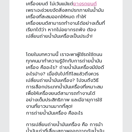
เครื่องยนต์ ไม่เว้นแม้แต่
ยางรถยนต์
เพราะจะช่วยขจัดสิ่งสกปรกภายในน้ำมัน
เครื่องที่สะสมออกให้หมด ทำให้
เครื่องยนต์สามารถทำงานได้อย่างเต็มที่
เรียกได้ว่า หากไม่อยากรถพัง ต้อง
เปลี่ยนถ่ายน้ำมันเครื่องเป็นประจำ!
โดยในบทความนี้ เราจะพาผู้ใช้รถใช้ถนน
ทุกคนมาทำความรู้จักกับ
การถ่ายน้ำมัน
เครื่อง คืออะไร
?
ถ่ายน้ำมันเครื่อง
มีข้อดี
อะไรบ้าง? เมื่อขับไปกี่กิโลแล้วถึงควร
เปลี่ยน
ถ่ายน้ำมันเครื่อง
? ไปจนถึงวิธี
การเลือกประเภทน้ำมันเครื่องที่เหมาะสม
เพื่อให้เครื่องยนต์สามารถทำงานได้
อย่างเต็มประสิทธิภาพ และมีอายุการใช้
งานที่ยาวนานมากที่สุด!
การ
ถ่ายน้ำมันเครื่อง
คืออะไร
การเปลี่ยน
ถ่ายน้ำมันเครื่อง
คือ การนำ
น้ำมันเก่าที่เสื่อมสภาพออกจากถังน้ำมัน