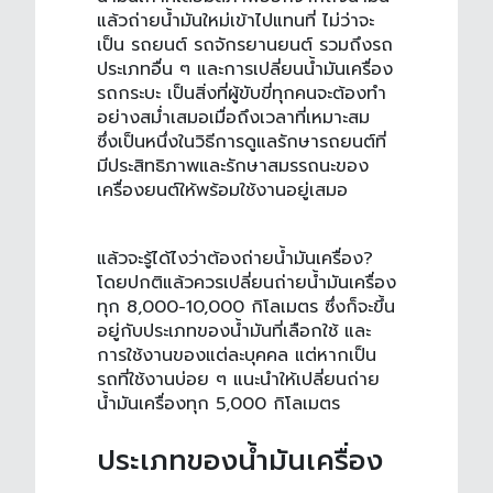
แล้วถ่ายน้ำมันใหม่เข้าไปแทนที่ ไม่ว่าจะ
เป็น รถยนต์ รถจักรยานยนต์ รวมถึงรถ
ประเภทอื่น ๆ และการ
เปลี่ยนน้ำมันเครื่อง
รถกระบะ
เป็นสิ่งที่ผู้ขับขี่ทุกคนจะต้องทำ
อย่างสม่ำเสมอเมื่อถึงเวลาที่เหมาะสม
ซึ่งเป็นหนึ่งในวิธีการดูแลรักษารถยนต์ที่
มีประสิทธิภาพและรักษาสมรรถนะของ
เครื่องยนต์ให้พร้อมใช้งานอยู่เสมอ
แล้วจะ
รู้ได้ไงว่าต้องถ่ายน้ำมันเครื่อง
?
โดยปกติแล้วควรเปลี่ยน
ถ่ายน้ำมันเครื่อง
ทุก 8,000-10,000 กิโลเมตร ซึ่งก็จะขึ้น
อยู่กับประเภทของน้ำมันที่เลือกใช้ และ
การใช้งานของแต่ละบุคคล แต่หากเป็น
รถที่ใช้งานบ่อย ๆ แนะนำให้เปลี่ยน
ถ่าย
น้ำมันเครื่อง
ทุก 5,000 กิโลเมตร
ประเภทของน้ำมันเครื่อง