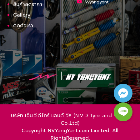
Nvyangyont
สินค้าลดราคา
Gallery
ติดต่อเรา
บริษัท เอ็น.วี.ดี.ไทร์ แอนด์ วีล (N.V.D Tyre and Wheel
Co.,Ltd)
Copyright NVYangYont.com Limited. All
RightsReserved.