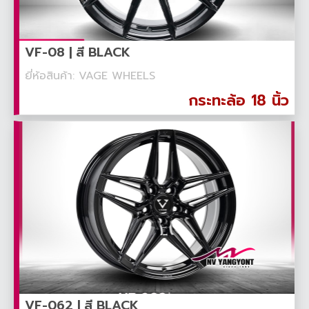
VF-08 | สี BLACK
ยี่ห้อสินค้า: VAGE WHEELS
กระทะล้อ 18 นิ้ว
VF-062 | สี BLACK