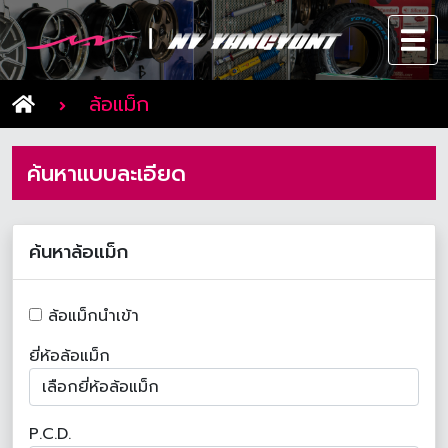
ล้อแม็ก
ค้นหาแบบละเอียด
ค้นหาล้อแม็ก
ล้อแม็กนำเข้า
ยี่ห้อล้อแม็ก
P.C.D.