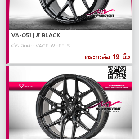
VA-051 | สี BLACK
ยี่ห้อสินค้า: VAGE WHEELS
กระทะล้อ 19 นิ้ว