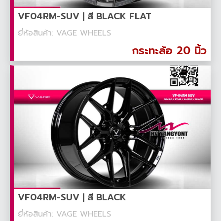
VF04RM-SUV | สี BLACK FLAT
ยี่ห้อสินค้า: VAGE WHEELS
กระทะล้อ 20 นิ้ว
VF04RM-SUV | สี BLACK
ยี่ห้อสินค้า: VAGE WHEELS