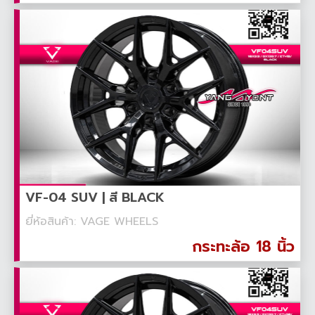
VF-04 SUV | สี BLACK
ยี่ห้อสินค้า: VAGE WHEELS
กระทะล้อ 18 นิ้ว