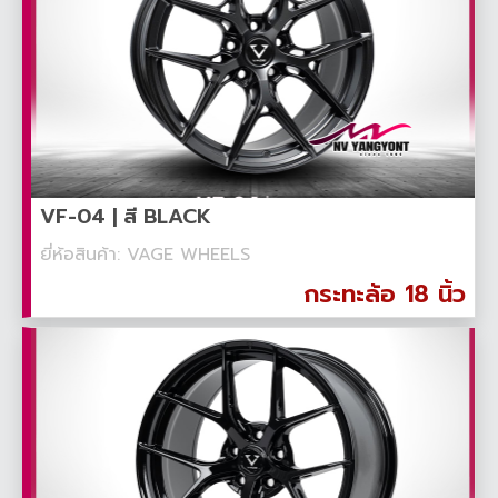
VF-04 | สี BLACK
ยี่ห้อสินค้า: VAGE WHEELS
กระทะล้อ 18 นิ้ว