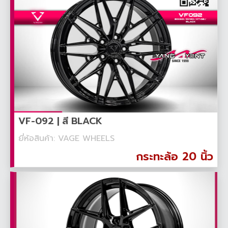
VF-092 | สี BLACK
ยี่ห้อสินค้า: VAGE WHEELS
กระทะล้อ 20 นิ้ว