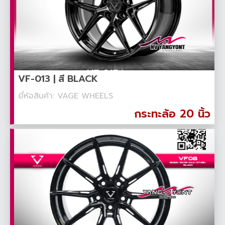
VF-013 | สี BLACK
ยี่ห้อสินค้า: VAGE WHEELS
กระทะล้อ 20 นิ้ว