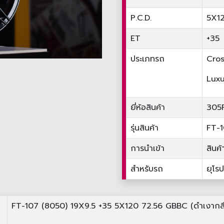
P.C.D.
5X1
ET
+35
ประเภทรถ
Cros
Luxu
ยี่ห้อสินค้า
305
รุ่นสินค้า
FT-
การนำเข้า
สินค้
สำหรับรถ
ยุโรป
FT-107 (8050) 19X9.5 +35 5X120 72.56 GBBC (ดำเงากลึ