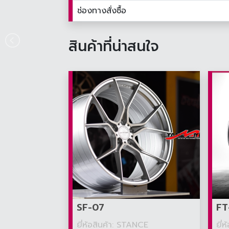
ช่องทางสั่งซื้อ
สินค้าที่น่าสนใจ
SF-07
FT
ยี่ห้อสินค้า: STANCE
ยี่