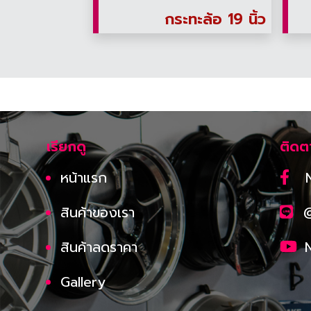
กระทะล้อ 19 นิ้ว
เรียกดู
ติดต
หน้าแรก
สินค้าของเรา
สินค้าลดราคา
Gallery