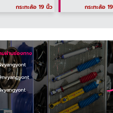
กระทะล้อ 19 นิ้ว
กระทะล้อ 19 
ามผ่านช่องทาง
Nvyangyont
@nvyangyont
Nvyangyont