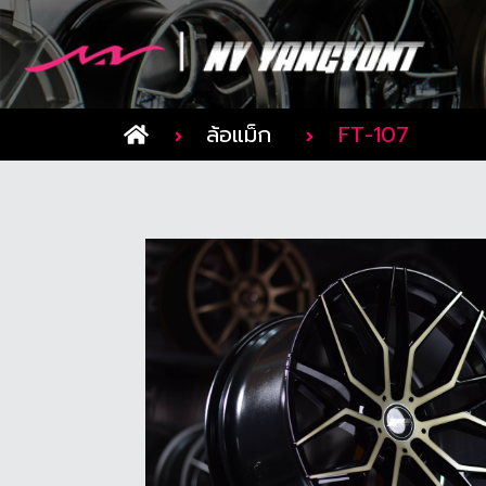
ล้อแม็ก
FT-107