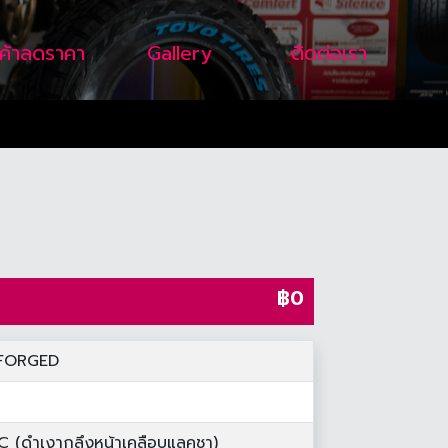
นค้าลดราคา
Gallery
ติดต่อเรา
฿0
FORGED
 (ดำเงากลึงหน้าเคลือบแลคชา)