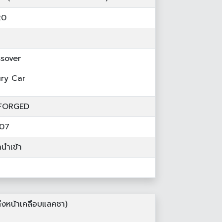
20
sover
ry Car
FORGED
107
านำเข้า
งหน้าเคลือบแลคชา)