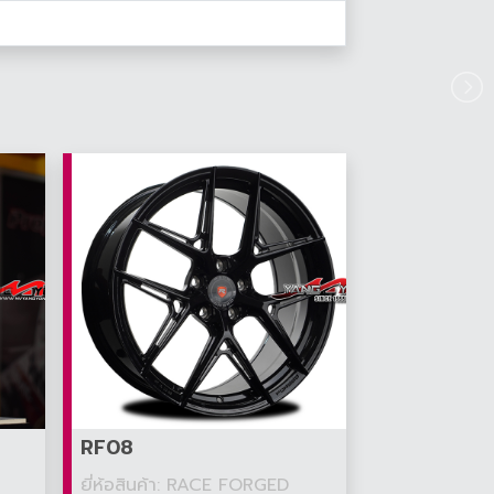
RF08
ยี่ห้อสินค้า: RACE FORGED