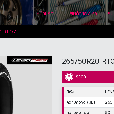
หน้าแรก
สินค้าของเรา
สิ
0 RT07
265/50R20 RT
ราคา
ยี่ห้อ
LEN
ความกว้าง (มม)
265
ความสูง (มม)
50