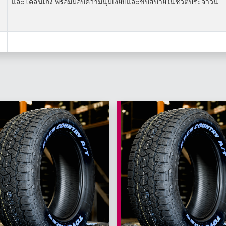
และโคลนเก่ง พร้อมมอบความนุ่มเงียบและขับสบายในชีวิตประจำวัน