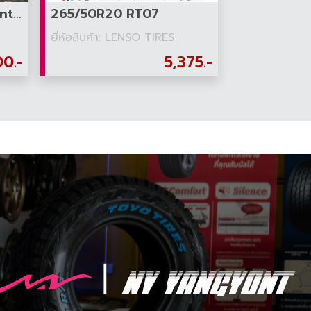
275/55R20 Open Country AT3 White Letter
265/50R20 RT07
ยี่ห้อสินค้า: LENSO TIRES
00.-
5,375.-