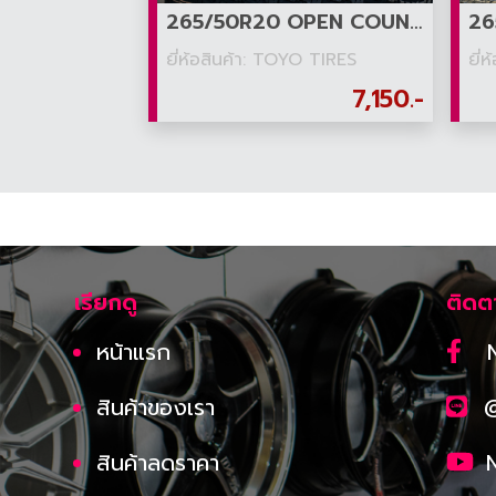
265/50R20 OPEN COUNTRY A/T III
ยี่ห้อสินค้า: TOYO TIRES
ยี่
7,150.-
เรียกดู
ติดต
หน้าแรก
สินค้าของเรา
สินค้าลดราคา