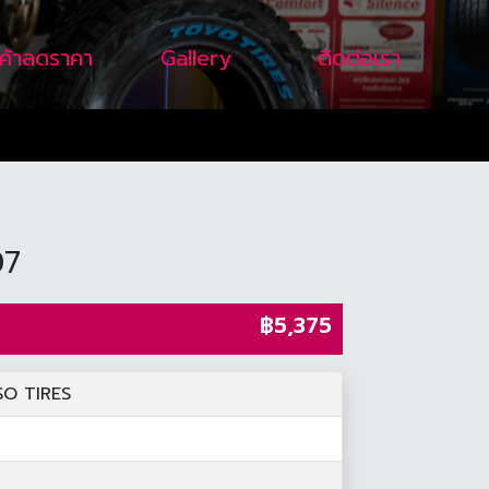
นค้าลดราคา
Gallery
ติดต่อเรา
07
฿5,375
SO TIRES