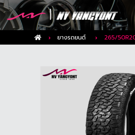
ยางรถยนต์
265/50R2