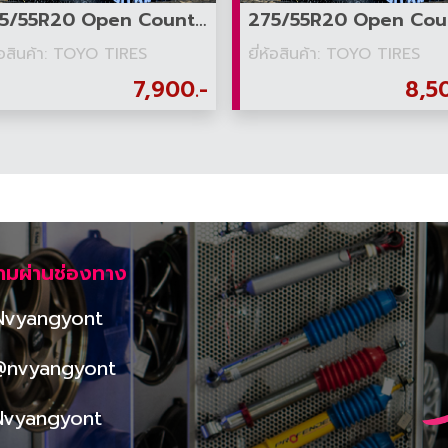
265/55R20 Open Country AT3 white letter
ห้อสินค้า: TOYO TIRES
ยี่ห้อสินค้า: TOYO TIRES
7,900.-
8,5
ามผ่านช่องทาง
Nvyangyont
@nvyangyont
Nvyangyont