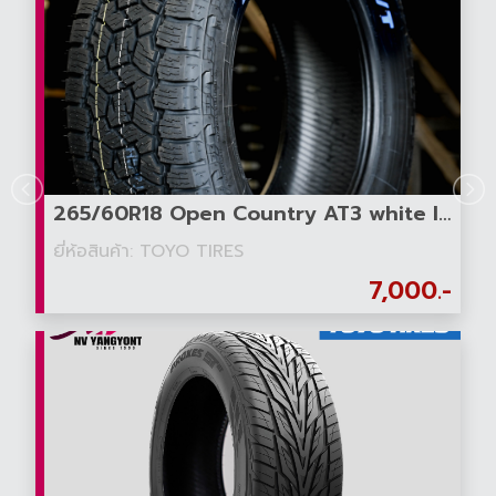
265/60R18 Open Country AT3 white letter
ยี่ห้อสินค้า: TOYO TIRES
7,000.-