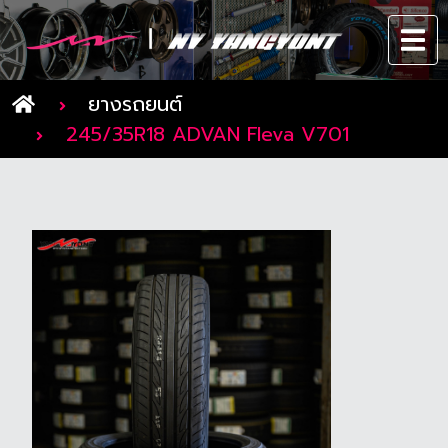
ยางรถยนต์
245/35R18 ADVAN Fleva V701