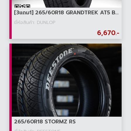
[3แถม1] 265/60R18 GRANDTREK AT5 BLT (อักษรดำ)
ยี่ห้อสินค้า: DUNLOP
6,670.-
265/60R18 STORMZ RS