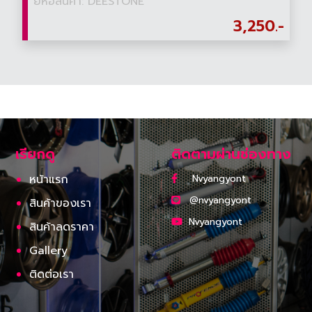
ยี่ห้อสินค้า: DEESTONE
3,250.-
เรียกดู
ติดตามผ่านช่องทาง
หน้าแรก
Nvyangyont
@nvyangyont
สินค้าของเรา
Nvyangyont
สินค้าลดราคา
Gallery
ติดต่อเรา