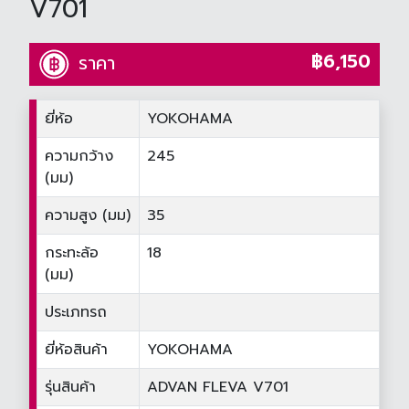
V701
฿6,150
ราคา
ยี่ห้อ
YOKOHAMA
ความกว้าง
245
(มม)
ความสูง (มม)
35
กระทะล้อ
18
(มม)
ประเภทรถ
ยี่ห้อสินค้า
YOKOHAMA
รุ่นสินค้า
ADVAN FLEVA V701