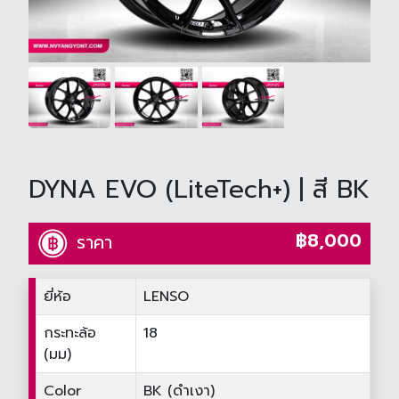
DYNA EVO (LiteTech+) | สี BK
฿8,000
ราคา
ยี่ห้อ
LENSO
กระทะล้อ
18
(มม)
Color
BK (ดำเงา)