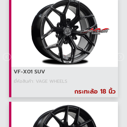
VF-X01 SUV
ยี่ห้อสินค้า: VAGE WHEELS
กระทะล้อ 18 นิ้ว