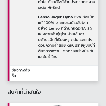
เร้าใจ ด้วยดีไซน์ก้านประกายเงางาม
ระดับ Hi-End
Lenso Jager Dyna Evo
ล้อแม็ก
แท้ 100% จากแบรนด์ระดับโลก
อย่าง Lenso ที่ถ่ายทอดDNA รถ
แข่งสายพันธุ์ยุโรปผ่านเส้นสา
ยก้านแม็กที่เรียบหรู ดุดัน และแฝง
ด้วยความล้ำสมัย ตอบโจทย์ผู้ขับขี่ที่
ต้องการความแตกต่างอย่างมีระดับ
และไม่ซ้ำใคร
ช่องทางสั่ง
ซื้อ
สินค้าที่น่าสนใจ