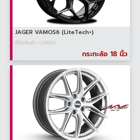
JAGER VAMOS6 (LiteTech+)
ยี่ห้อสินค้า: LENSO
กระทะล้อ 18 นิ้ว