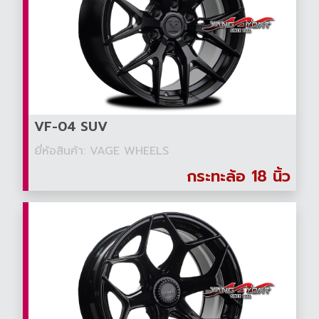
VF-04 SUV
ยี่ห้อสินค้า: VAGE WHEELS
กระทะล้อ 18 นิ้ว