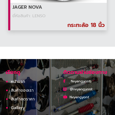
JAGER NOVA
ยี่ห้อสินค้า: LENSO
กระทะล้อ 18 นิ้ว
เรียกดู
ติดตามผ่านช่องทาง
หน้าแรก
Nvyangyont
@nvyangyont
สินค้าของเรา
Nvyangyont
สินค้าลดราคา
Gallery