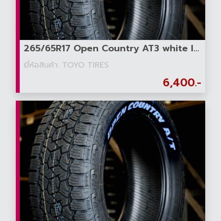
265/65R17 Open Country AT3 white letter
ยี่ห้อสินค้า: TOYO TIRES
6,400.-