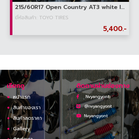
215/60R17 Open Country AT3 white letter
ยี่ห้อสินค้า: TOYO TIRES
5,400.-
เรียกดู
ติดตามผ่านช่องทาง
หน้าแรก
Nvyangyont
@nvyangyont
สินค้าของเรา
Nvyangyont
สินค้าลดราคา
Gallery