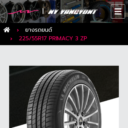
ยางรถยนต์
225/55R17 PRIMACY 3 ZP