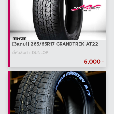
[3แถม1] 265/65R17 GRANDTREK AT22
ยี่ห้อสินค้า: DUNLOP
6,000.-