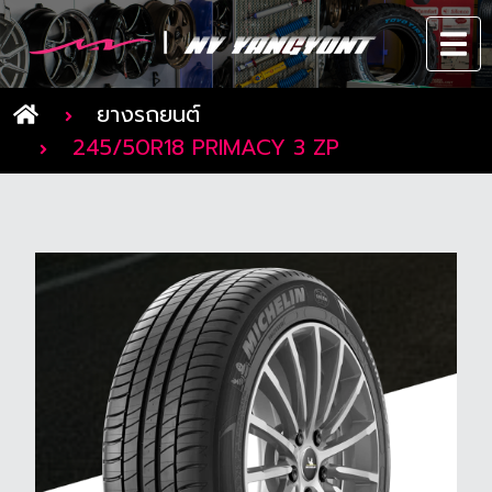
ยางรถยนต์
245/50R18 PRIMACY 3 ZP