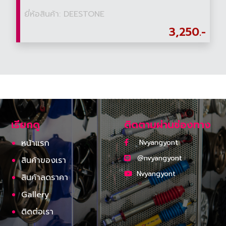
ยี่ห้อสินค้า: DEESTONE
3,250.-
เรียกดู
ติดตามผ่านช่องทาง
หน้าแรก
Nvyangyont
@nvyangyont
สินค้าของเรา
Nvyangyont
สินค้าลดราคา
Gallery
ติดต่อเรา