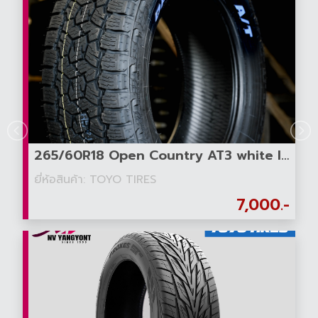
265/60R18 Open Country AT3 white letter
ยี่ห้อสินค้า: TOYO TIRES
7,000.-