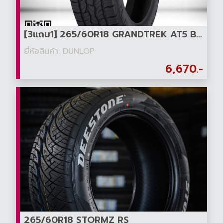
[3แถม1] 265/60R18 GRANDTREK AT5 BLT (อักษรดำ)
ยี่ห้อสินค้า: DUNLOP
6,670.-
265/60R18 STORMZ RS