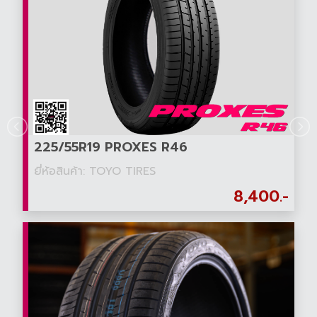
225/55R19 PROXES R46
ยี่ห้อสินค้า: TOYO TIRES
8,400.-