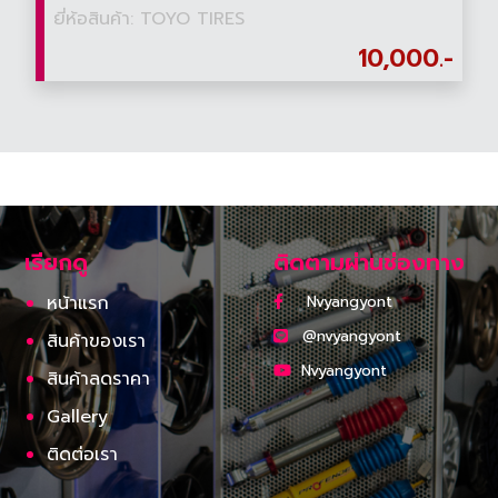
ยี่ห้อสินค้า: TOYO TIRES
10,000.-
เรียกดู
ติดตามผ่านช่องทาง
หน้าแรก
Nvyangyont
@nvyangyont
สินค้าของเรา
Nvyangyont
สินค้าลดราคา
Gallery
ติดต่อเรา