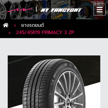
ยางรถยนต์
245/45R19 PRIMACY 3 ZP