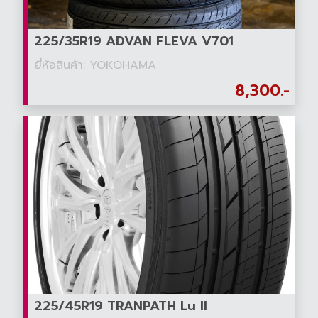
225/35R19 ADVAN FLEVA V701
ยี่ห้อสินค้า: YOKOHAMA
8,300.-
225/45R19 TRANPATH Lu II