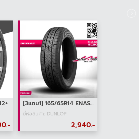
M2+
[3แถม1] 165/65R14 ENASAVE EC300
ยี่ห้อสินค้า: DUNLOP
90.-
2,940.-