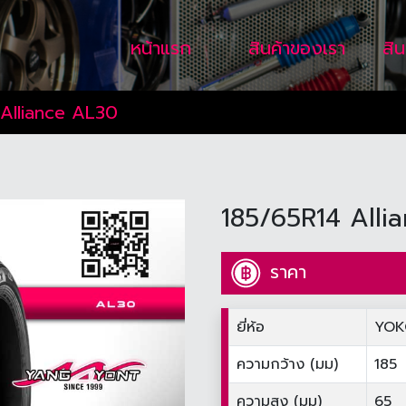
หน้าแรก
สินค้าของเรา
สิ
Alliance AL30
185/65R14 Alli
ราคา
ยี่ห้อ
YO
ความกว้าง (มม)
185
ความสูง (มม)
65