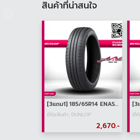
สินค้าที่น่าสนใจ
[3แถม1] 185/65R14 ENASAVE EC300+
ยี่ห้อสินค้า: DUNLOP
ยี่
2,670.-