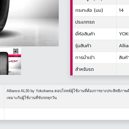
กระทะล้อ (มม)
14
ประเภทรถ
ยี่ห้อสินค้า
YO
รุ่นสินค้า
Alli
การนำเข้า
สินค้
สำหรับรถ
Alliance AL30 by Yokohama ตอบโจทย์ผู้ใช้งานที่ต้องการยางประสิทธิภาพดีแ
เหมาะกับผู้ใช้งานที่ขับรถทุกวัน