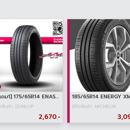
[3แถม1] 175/65R14 ENASAVE EC300+
185/65R14 ENERGY X
ห้อสินค้า: DUNLOP
ยี่ห้อสินค้า: MICHELIN
2,670.-
3,0