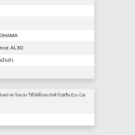
KOHAMA
ance AL30
านำเข้า
ต่ราคาไม่แรง ใช้ได้ทั้งรถเก๋งทั่วไปหรือ Eco Car