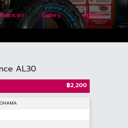
นค้าลดราคา
Gallery
ติดต่อเรา
ance AL30
฿2,200
KOHAMA