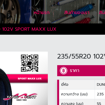
หน้าแรก
สินค้าของเรา
สิ
 102V SPORT MAXX LUX
235/55R20 10
ราคา
ยี่ห้อ
DUN
ความกว้าง (มม)
235
ความสูง (มม)
55