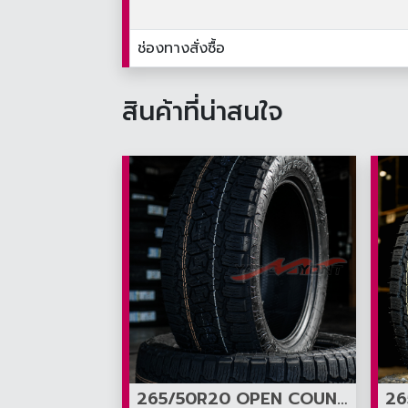
ช่องทางสั่งซื้อ
สินค้าที่น่าสนใจ
265/50R20 OPEN COUNTRY A/T III