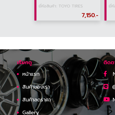
ยี่ห้อสินค้า: TOYO TIRES
ยี่
7,150.-
เรียกดู
ติดต
หน้าแรก
สินค้าของเรา
สินค้าลดราคา
Gallery