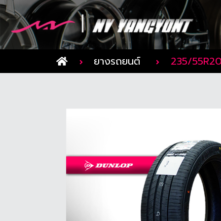
ยางรถยนต์
235/55R20