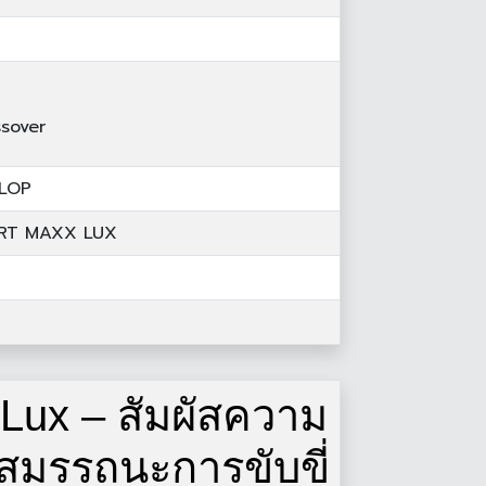
sover
LOP
RT MAXX LUX
Lux – สัมผัสความ
มสมรรถนะการขับขี่