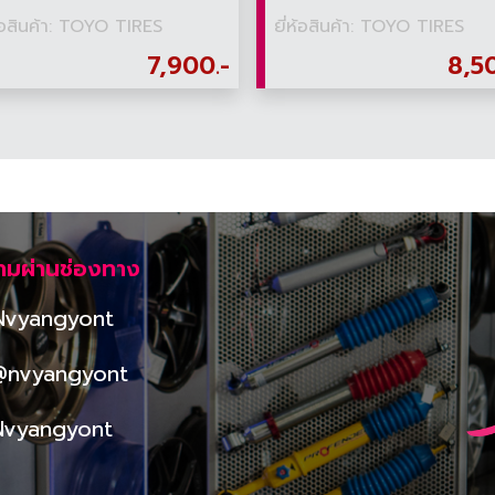
ห้อสินค้า: TOYO TIRES
ยี่ห้อสินค้า: TOYO TIRES
7,900.-
8,5
ามผ่านช่องทาง
Nvyangyont
@nvyangyont
Nvyangyont