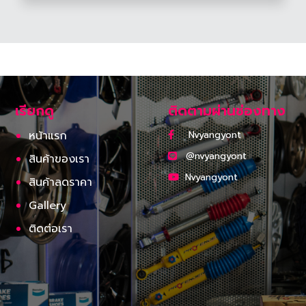
เรียกดู
ติดตามผ่านช่องทาง
หน้าแรก
Nvyangyont
@nvyangyont
สินค้าของเรา
Nvyangyont
สินค้าลดราคา
Gallery
ติดต่อเรา