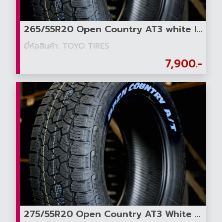
265/55R20 Open Country AT3 white letter
ยี่ห้อสินค้า: TOYO TIRES
7,900.-
275/55R20 Open Country AT3 White Letter