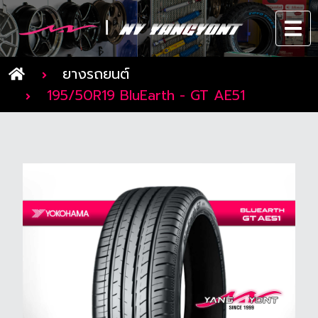
ยางรถยนต์
195/50R19 BluEarth - GT AE51