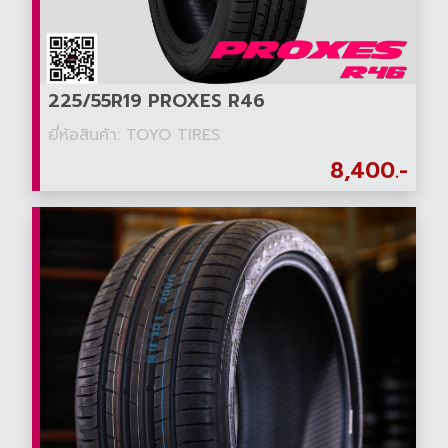
225/55R19 PROXES R46
ยี่ห้อสินค้า: TOYO TIRES
8,400.-