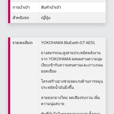
การนำเข้า
สินค้านำเข้า
สำหรับรถ
ญี่ปุ่น
รายละเอียด
YOKOHAMA BluEarth-GT AE51
ยางสมรรถนะสูงสายประหยัดพลังงาน
จาก YOKOHAMA ผสมผสานความนุ่ม
เงียบเข้ากับความทนทานและเกาะถนน
ยอดเยี่ยม
โครงสร้างยางช่วยลดแรงต้านการหมุน
ประหยัดน้ำมันยิ่งขึ้น
ลายดอกยางใหม่ ลดเสียงรบกวน เพิ่ม
ความนุ่มสบาย
ขับขี่มั่นใจในทุกสภาพอากาศ ทั้งถนน