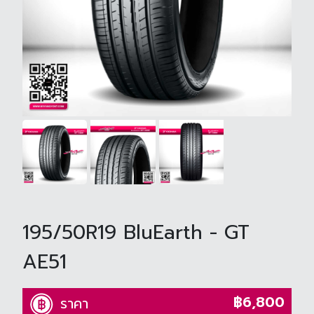
195/50R19 BluEarth - GT
AE51
฿6,800
ราคา