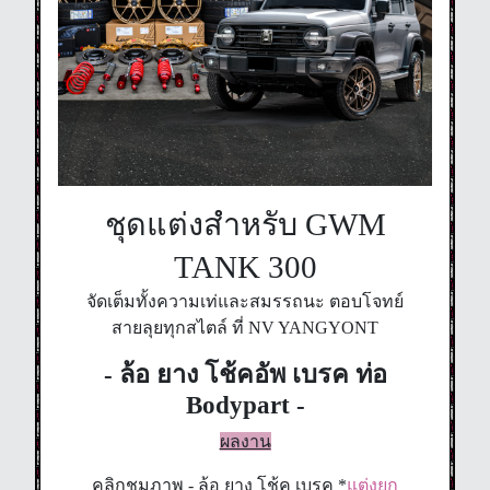
ชุดแต่งสำหรับ GWM
TANK 300
จัดเต็มทั้งความเท่และสมรรถนะ ตอบโจทย์
สายลุยทุกสไตล์ ที่ NV YANGYONT
- ล้อ ยาง โช้คอัพ เบรค ท่อ
Bodypart -
ผลงาน
คลิกชมภาพ - ล้อ ยาง โช้ค เบรค *
แต่งยก