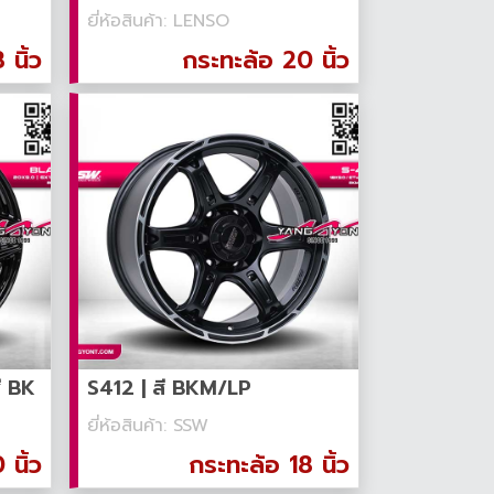
ยี่ห้อสินค้า: LENSO
 นิ้ว
กระทะล้อ 20 นิ้ว
ี BK
S412 | สี BKM/LP
ยี่ห้อสินค้า: SSW
นิ้ว
กระทะล้อ 18 นิ้ว