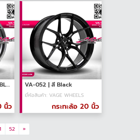
VA-052 | สี DIAMOND BLACK
VA-052 | สี Black
ยี่ห้อสินค้า: VAGE WHEELS
นิ้ว
กระทะล้อ 20 นิ้ว
1
52
»