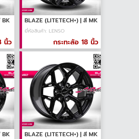
ี BK
BLAZE (LITETECH+) | สี MK
ยี่ห้อสินค้า: LENSO
 นิ้ว
กระทะล้อ 18 นิ้ว
ี BK
BLAZE (LITETECH+) | สี MK