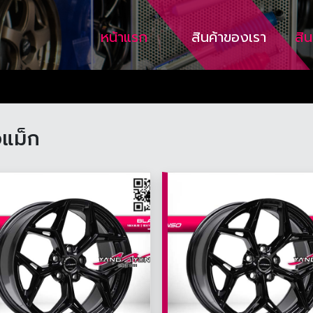
หน้าแรก
สินค้าของเรา
สิ
อแม็ก