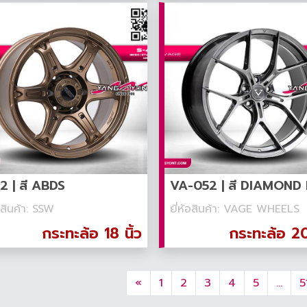
2 | สี ABDS
้อสินค้า: SSW
ยี่ห้อสินค้า: VAGE WHEELS
กระทะล้อ 18 นิ้ว
กระทะล้อ 20 
«
1
2
3
4
5
...
5