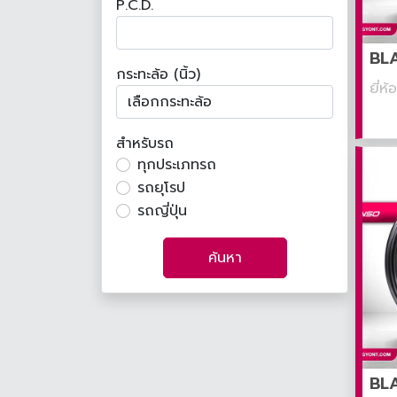
P.C.D.
BLA
กระทะล้อ (นิ้ว)
ยี่ห
สำหรับรถ
ทุกประเภทรถ
รถยุโรป
รถญี่ปุ่น
ค้นหา
BLA