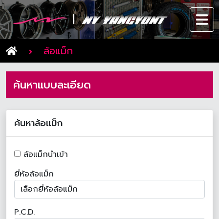
ล้อแม็ก
ค้นหาแบบละเอียด
ค้นหาล้อแม็ก
ล้อแม็กนำเข้า
ยี่ห้อล้อแม็ก
P.C.D.