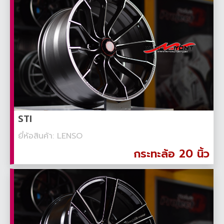
STI
ยี่ห้อสินค้า: LENSO
กระทะล้อ 20 นิ้ว