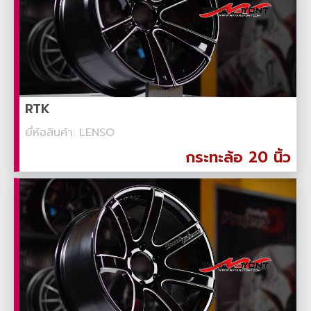
RTK
ยี่ห้อสินค้า: LENSO
กระทะล้อ 20 นิ้ว