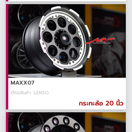
MAXX07
ยี่ห้อสินค้า: LENSO
กระทะล้อ 20 นิ้ว