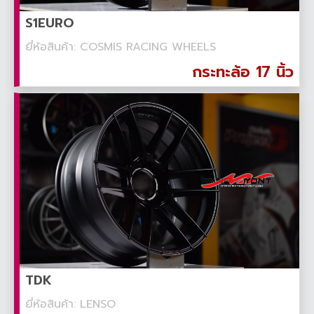
S1EURO
ยี่ห้อสินค้า: COSMIS RACING WHEELS
กระทะล้อ 17 นิ้ว
TDK
ยี่ห้อสินค้า: LENSO