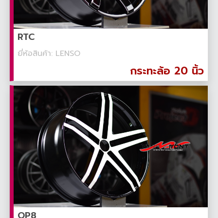
RTC
ยี่ห้อสินค้า: LENSO
กระทะล้อ 20 นิ้ว
OP8