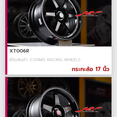
XT006R
ยี่ห้อสินค้า: COSMIS RACING WHEELS
กระทะล้อ 17 นิ้ว