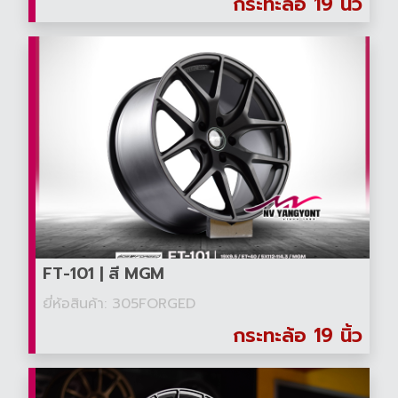
กระทะล้อ 19 นิ้ว
FT-101 | สี MGM
ยี่ห้อสินค้า: 305FORGED
กระทะล้อ 19 นิ้ว