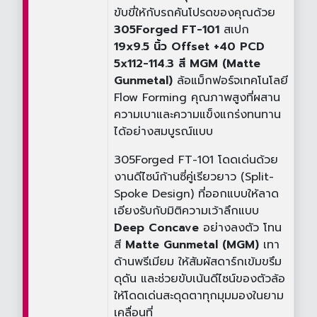
ขับขี่ให้กับรถคันโปรดของคุณด้วย
305Forged FT-101
สเปก
19x9.5 นิ้ว Offset +40 PCD
5x112-114.3 สี MGM (Matte
Gunmetal)
ล้อแม็กฟอร์จเทคโนโลยี
Flow Forming คุณภาพสูงที่ผสาน
ความเบาและความแข็งแกร่งทนทาน
ได้อย่างสมบูรณ์แบบ
305Forged FT-101 โดดเด่นด้วย
งานดีไซน์ก้านซี่คู่เรียวยาว (Split-
Spoke Design) ที่ออกแบบให้ลาด
เอียงรับกับมิติความเว้าลึกแบบ
Deep Concave
อย่างลงตัว โทน
สี
Matte Gunmetal (MGM)
เทา
ด้านพรีเมียม ให้สัมผัสดาร์กเข้มขรึม
ดุดัน และช่วยขับเน้นดีไซน์ของตัวล้อ
ให้โดดเด่นสะดุดตาทุกมุมมองในยาม
เคลื่อนที่