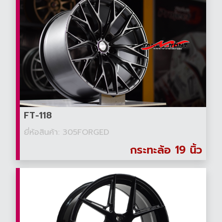
FT-118
ยี่ห้อสินค้า: 305FORGED
กระทะล้อ 19 นิ้ว