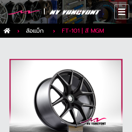
ล้อแม็ก
FT-101 | สี MGM