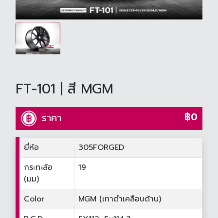
FT-101 | สี MGM
฿0
ราคา
ยี่ห้อ
305FORGED
กระทะล้อ
19
(มม)
Color
MGM (เทาดำเคลือบด้าน)