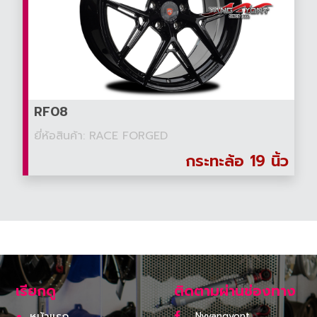
RF08
ยี่ห้อสินค้า: RACE FORGED
กระทะล้อ 19 นิ้ว
เรียกดู
ติดตามผ่านช่องทาง
Nvyangyont