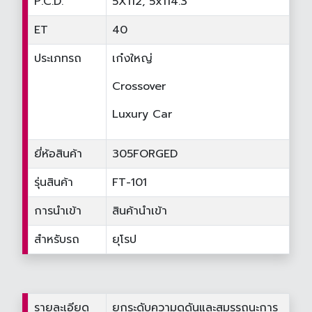
P.C.D.
5X112, 5x114.3
ET
40
ประเภทรถ
เก๋งใหญ่
Crossover
Luxury Car
ยี่ห้อสินค้า
305FORGED
รุ่นสินค้า
FT-101
การนำเข้า
สินค้านำเข้า
สำหรับรถ
ยุโรป
รายละเอียด
ยกระดับความดุดันและสมรรถนะการ