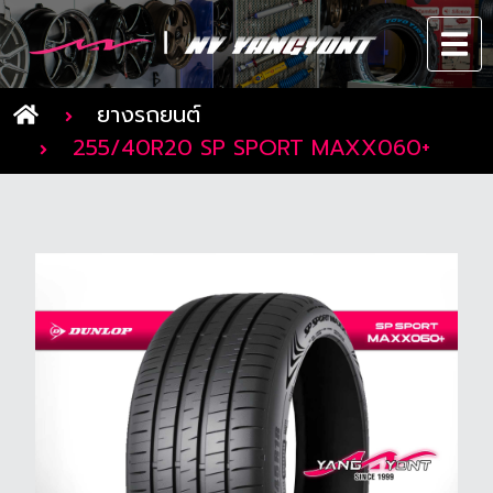
ยางรถยนต์
255/40R20 SP SPORT MAXX060+