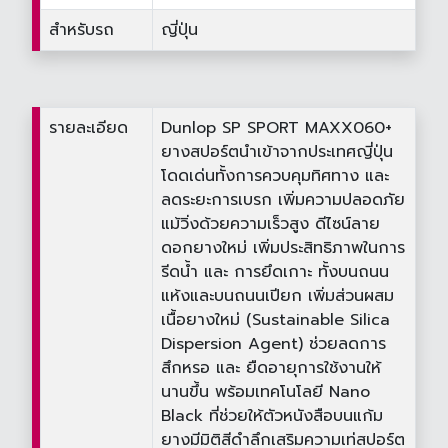
สำหรับรถ
ญี่ปุ่น
รายละเอียด
Dunlop SP SPORT MAXX060+
ยางสปอร์ตนำเข้าจากประเทศญี่ปุ่น
โดดเด่นทั้งการควบคุมทิศทาง และ
ลดระยะการเบรก เพิ่มความปลอดภัย
แม้วิ่งด้วยความเร็วสูง ดีไซน์ลาย
ดอกยางใหม่ เพิ่มประสิทธิภาพในการ
รีดน้ำ และ การยึดเกาะ ทั้งบนถนน
แห้งและบนถนนเปียก เพิ่มส่วนผสม
เนื้อยางใหม่ (Sustainable Silica
Dispersion Agent) ช่วยลดการ
สึกหรอ และ ยืดอายุการใช้งานให้
นานขึ้น พร้อมเทคโนโลยี Nano
Black ที่ช่วยให้ตัวหนังสือบนแก้ม
ยางมีมิติสีดำลึกเสริมความเท่สปอร์ต