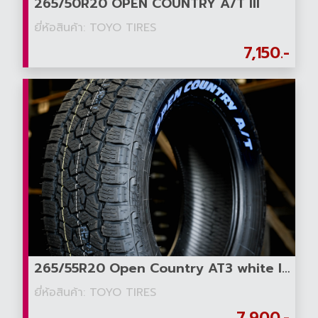
265/50R20 OPEN COUNTRY A/T III
ยี่ห้อสินค้า: TOYO TIRES
7,150.-
265/55R20 Open Country AT3 white letter
ยี่ห้อสินค้า: TOYO TIRES
7,900.-