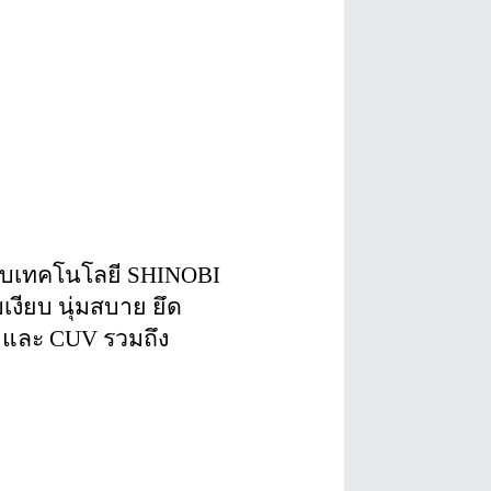
กับเทคโนโลยี SHINOBI​ 
เงียบ นุ่มสบาย ยึด
 และ CUV รวมถึง 