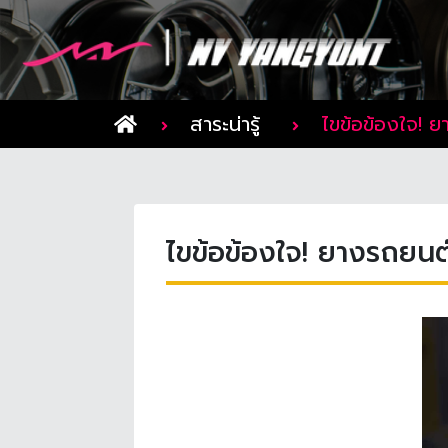
สาระน่ารู้
ไขข้อข้องใจ! 
ไขข้อข้องใจ! ยางรถยน