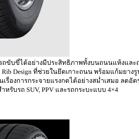
รถขับขี่ได้อย่างมีประสิทธิภาพทั้งบนถนนแห้งและถ
l Rib Design ที่ช่วยในยึดเกาะถนน พร้อมแก้มยาง
วยในเรื่องการกระจายแรงกดได้อย่างสม่ำเสมอ ลดอั
สำหรับรถ SUV, PPV และรถกระบะแบบ 4×4 