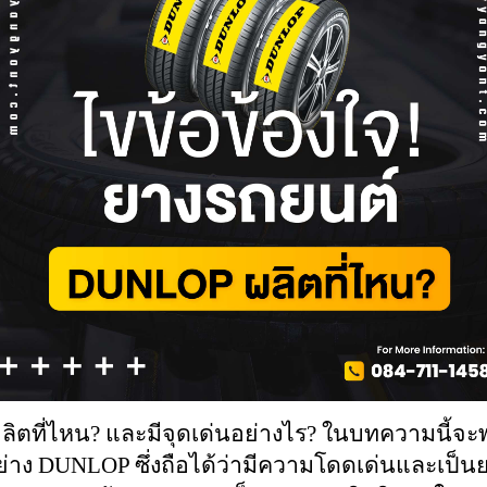
ตที่ไหน? และมีจุดเด่นอย่างไร? ในบทความนี้จะ
่าง DUNLOP ซึ่งถือได้ว่ามีความโดดเด่นและเป็นย