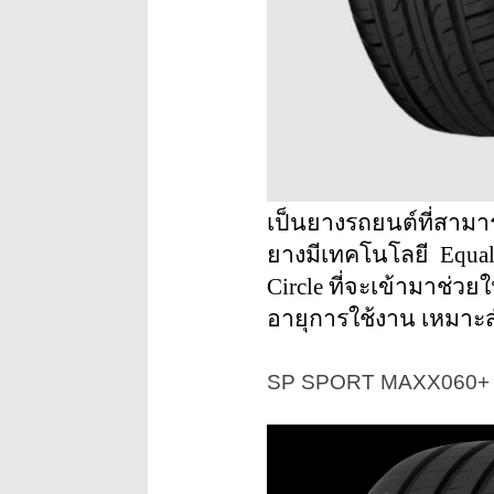
เป็นยางรถยนต์ที่สามา
ยางมีเทคโนโลยี  Equa
Circle ที่จะเข้ามาช่
อายุการใช้งาน เหมาะ
SP SPORT MAXX060+