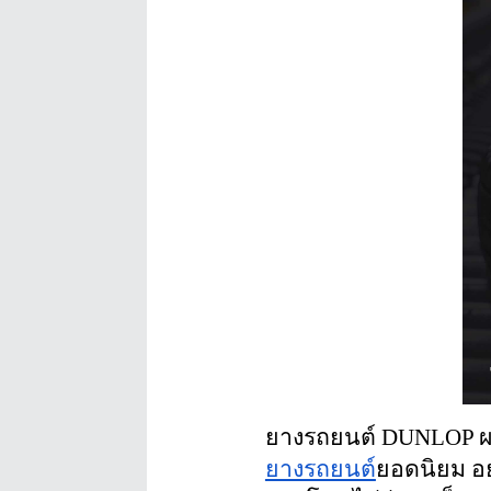
ยางรถยนต์ DUNLOP ผลิ
ยางรถยนต์
ยอดนิยม อย