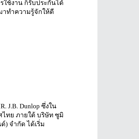
ช้งาน ก็รับประกันได้
มาทำความรู้จักให้ดี
J.B. Dunlop ซึ่งใน
ย ภายใต้ บริษัท ซูมิ
์) จำกัด ได้เริ่ม