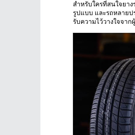
สำหรับใครที่สนใจยาง
รูปแบบ และรถหลายประเ
รับความไว้วางใจจากผู