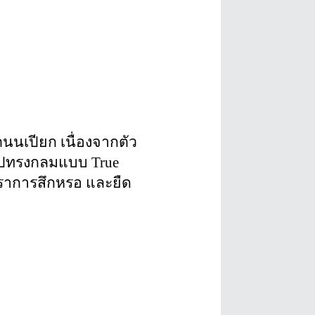
นนเปียก เนื่องจากตัว
รูปทรงกลมแบบ True 
ตราการสึกหรอ และยืด