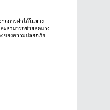
าจากการทำไส้ในยาง
่นและสามารถช่วยลดแรง
รื่องของความปลอดภัย 