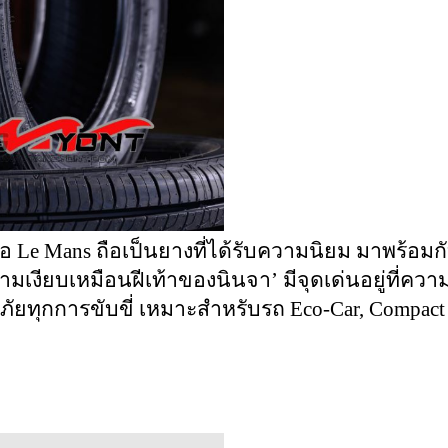
รือ Le Mans​ ถือเป็นยางที่ได้รับความนิยม มาพร้อม
มเงียบเหมือนฝีเท้าของนินจา’ มีจุดเด่นอยู่ที่ความ
ภัยทุกการขับขี่ เหมาะสำหรับรถ Eco-Car, Compact