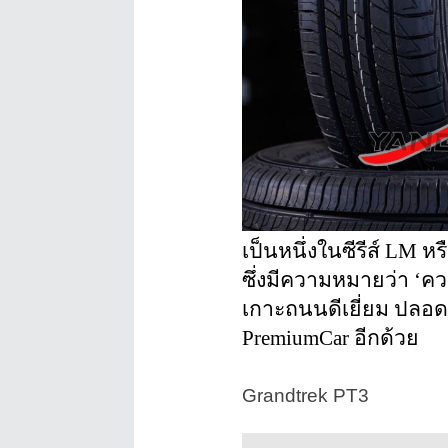
เป็นหนึ่งในซีรีส์ LM ห
ซึ่งมีความหมายว่า ‘ควา
เกาะถนนดีเยี่ยม ปลอด
PremiumCar อีกด้วย
Grandtrek PT3