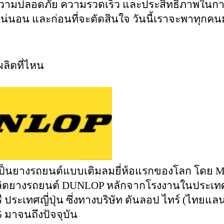
ความปลอดภัย ความรวดเร็ว และประสิทธิภาพในการใ
แน่นอน และก่อนที่จะตัดสินใจ วันนี้เราจะพาทุกคน
ลิตที่ไหน
็นยางรถยนต์แบบเติมลมยี่ห้อแรกของโลก โดย MR. 
ิตยางรถยนต์ DUNLOP หลักจากโรงงานในประเทศไท
ี ประเทศญี่ปุ่น ซึ่งทางบริษัท ดันลอป ไทร์ (ไทยแลนด
06 มาจนถึงปัจจุบัน