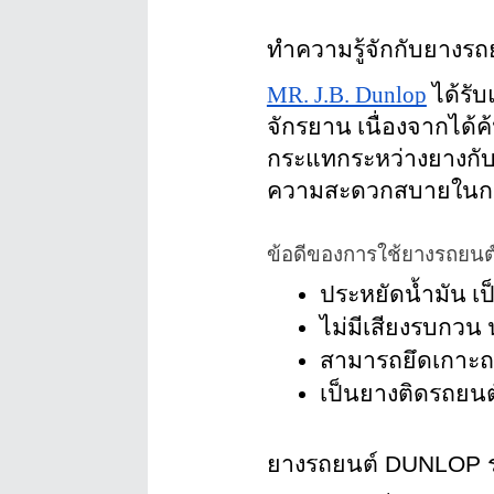
ทำความรู้จักกับยางร
MR. J.B. Dunlop
 ได้ร
จักรยาน เนื่องจากได
กระแทกระหว่างยางกับพื
ความสะดวกสบายในการข
ข้อดีของการใช้ยางรถย
ประหยัดน้ำมัน เป
ไม่มีเสียงรบกวน
สามารถยึดเกาะถน
เป็นยางติดรถยน
ยางรถยนต์ DUNLOP ร