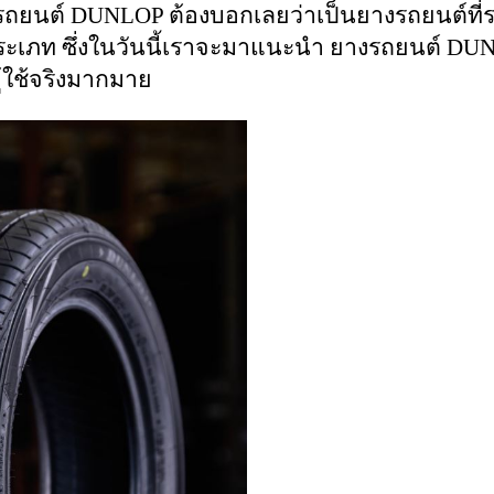
รถยนต์ DUNLOP ต้องบอกเลยว่าเป็นยางรถยนต์ที่
ภท ซึ่งในวันนี้เราจะมาแนะนำ ยางรถยนต์ DUNLO
้ใช้จริงมากมาย