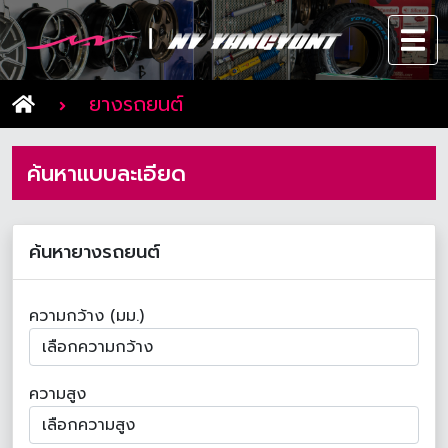
ยางรถยนต์
ค้นหาแบบละเอียด
ค้นหายางรถยนต์
ความกว้าง (มม.)
ความสูง