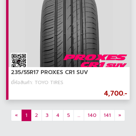
235/55R17 PROXES CR1 SUV
ยี่ห้อสินค้า: TOYO TIRES
4,700.-
«
1
2
3
4
5
...
140
141
»