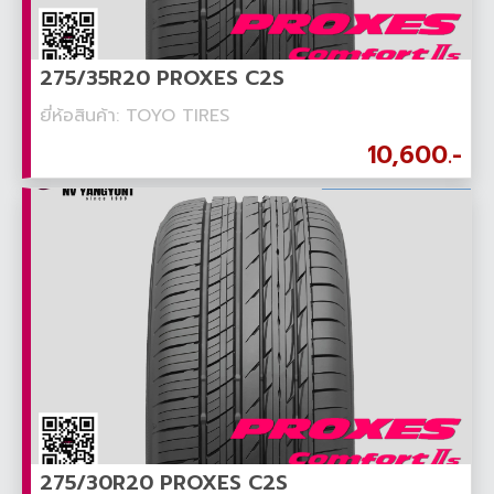
275/35R20 PROXES C2S
ยี่ห้อสินค้า: TOYO TIRES
10,600.-
275/30R20 PROXES C2S