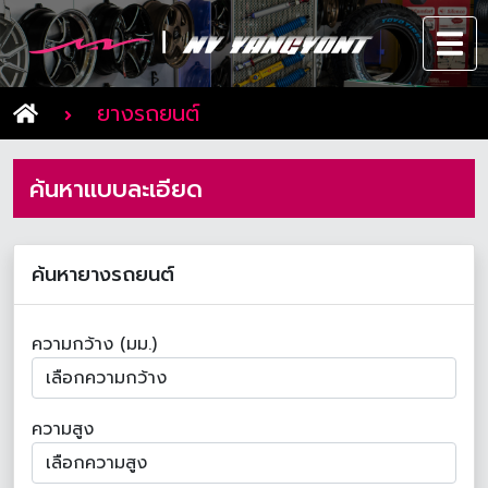
ยางรถยนต์
ค้นหาแบบละเอียด
ค้นหายางรถยนต์
ความกว้าง (มม.)
ความสูง