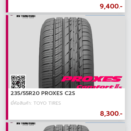
9,400.-
235/55R20 PROXES C2S
ยี่ห้อสินค้า: TOYO TIRES
8,300.-