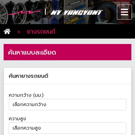
ยางรถยนต์
ค้นหาแบบละเอียด
ค้นหายางรถยนต์
ความกว้าง (มม.)
ความสูง