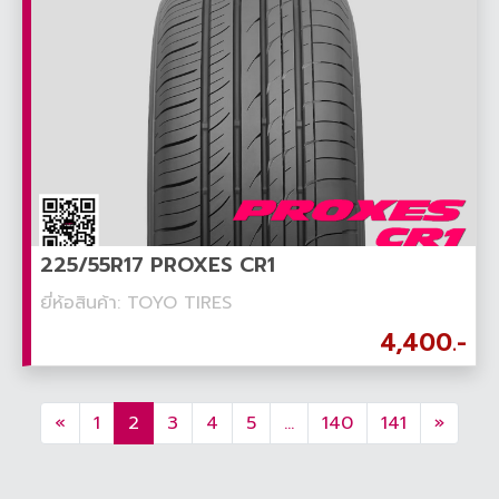
225/55R17 PROXES CR1
ยี่ห้อสินค้า: TOYO TIRES
4,400.-
«
1
2
3
4
5
...
140
141
»