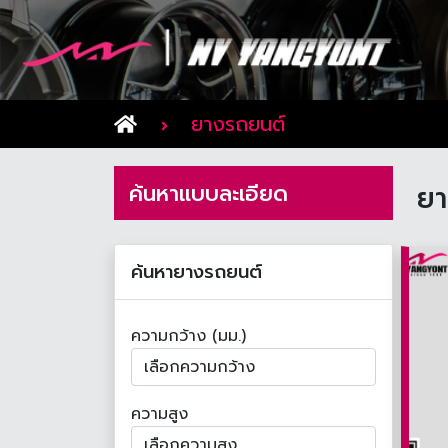
ยางรถยนต์
ค้นหาแบบละเอียด
ยา
ค้นหายางรถยนต์
ความกว้าง (มม.)
ความสูง