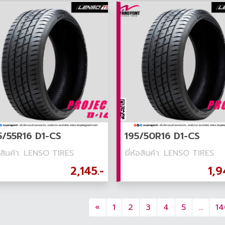
/55R16 D1-CS
195/50R16 D1-CS
้อสินค้า: LENSO TIRES
ยี่ห้อสินค้า: LENSO TIRES
2,145.-
1,9
«
1
2
3
4
5
...
14