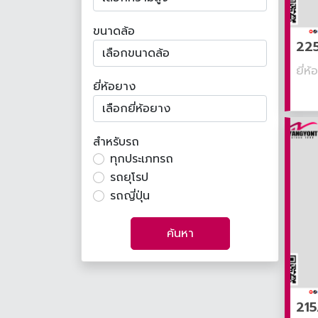
ขนาดล้อ
225
ยี่ห
ยี่ห้อยาง
สำหรับรถ
ทุกประเภทรถ
รถยุโรป
รถญี่ปุ่น
ค้นหา
215