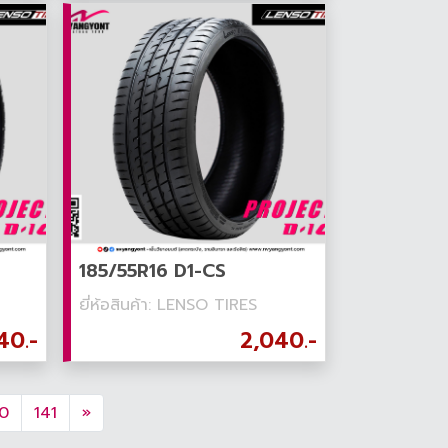
185/55R16 D1-CS
ยี่ห้อสินค้า: LENSO TIRES
40.-
2,040.-
0
141
»